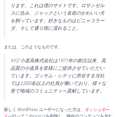
ります。これは僕のサイトです。ロサンゼル
スに住み、ジャックという名前のかわいい犬
を飼っています。好きなものはピニャコラー
ダ、そして通り雨に濡れること。
または、このようなものです。
XYZ 小道具株式会社は1971年の創立以来、高
品質の小道具を皆様にご提供させていただい
ています。ゴッサム・シティに所在する当社
では2,000名以上の社員が働いており、様々な
形で地域のコミュニティへ貢献しています。
新しく WordPress ユーザーになった方は、
ダッシュボー
ド
へ行ってこのページを削除し、独自のコンテンツを含む